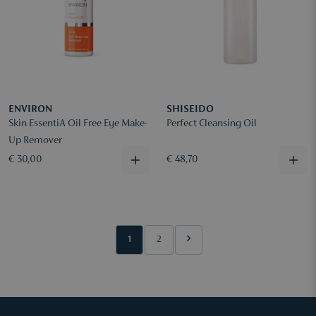
ENVIRON
SHISEIDO
Skin EssentiA Oil Free Eye Make-
Perfect Cleansing Oil
Up Remover
€ 30,00
€ 48,70
1
2