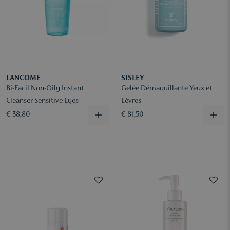
LANCOME
SISLEY
Bi-Facil Non-Oily Instant
Gelée Démaquillante Yeux et
Cleanser Sensitive Eyes
Lèvres
€ 38,80
€ 81,50