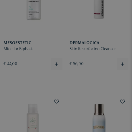
MESOESTETIC
DERMALOGICA
Micellar Biphasic
Skin Resurfacing Cleanser
€ 44,00
€ 56,00