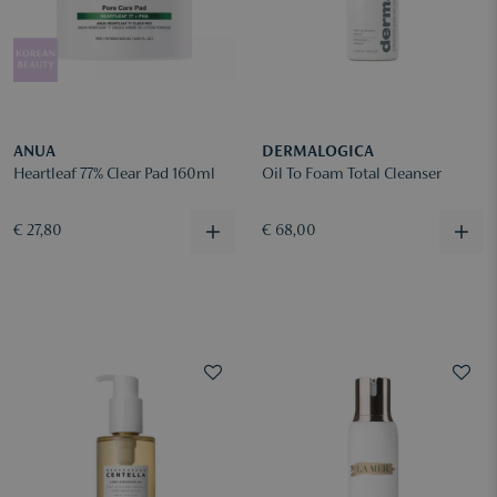
ANUA
DERMALOGICA
Heartleaf 77% Clear Pad 160ml
Oil To Foam Total Cleanser
€ 27,80
€ 68,00