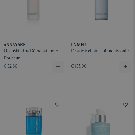
ANNAYAKE
LA MER
CleanSkin Eau Démaquillante
L'eau Micellaire Rafraîchissante
Douceur
€ 32,60
€ 135,00