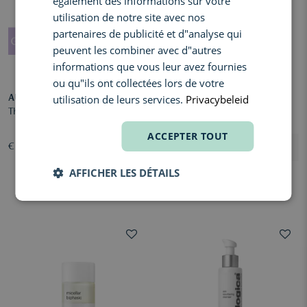
également des informations sur votre
utilisation de notre site avec nos
partenaires de publicité et d"analyse qui
peuvent les combiner avec d"autres
informations que vous leur avez fournies
ou qu"ils ont collectées lors de votre
utilisation de leurs services.
Privacybeleid
AUGUSTINUS BADER
SHISEIDO
The Cleansing Balm
WASO Shikulime Gel-to-Oil
Cleanser
ACCEPTER TOUT
€ 90,00
€ 32,50
AFFICHER LES DÉTAILS