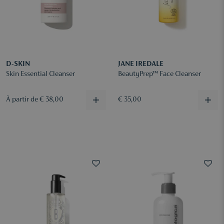
D-SKIN
JANE IREDALE
Skin Essential Cleanser
BeautyPrep™ Face Cleanser
À partir de € 38,00
€ 35,00