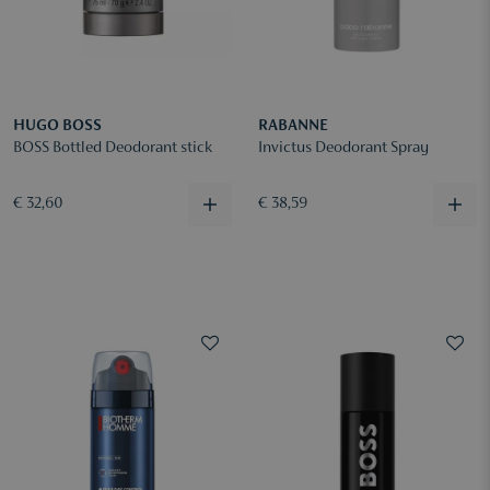
HUGO BOSS
RABANNE
BOSS Bottled Deodorant stick
Invictus Deodorant Spray
€ 32,60
€ 38,59