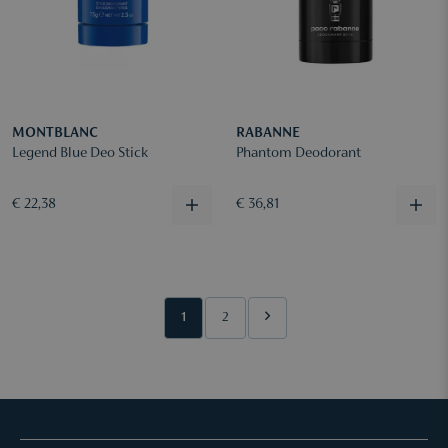
MONTBLANC
RABANNE
Legend Blue Deo Stick
Phantom Deodorant
€ 22,38
€ 36,81
1
2