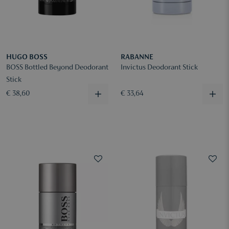
HUGO BOSS
RABANNE
BOSS Bottled Beyond Deodorant
Invictus Deodorant Stick
Stick
€ 38,60
€ 33,64