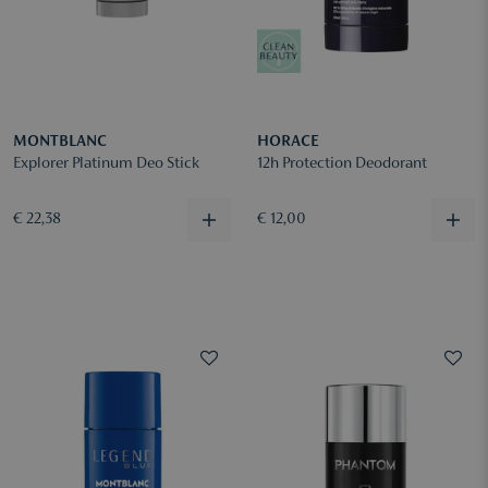
MONTBLANC
HORACE
Explorer Platinum Deo Stick
12h Protection Deodorant
€ 22,38
€ 12,00