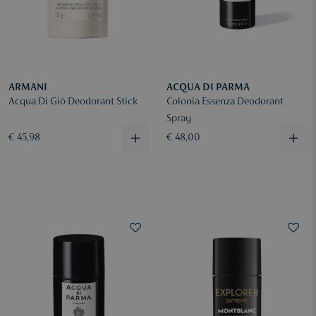
ARMANI
ACQUA DI PARMA
Acqua Di Giò Deodorant Stick
Colonia Essenza Deodorant
Spray
€ 45,98
€ 48,00