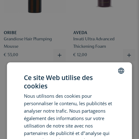
ORIBE
AVEDA
Grandiose Hair Plumping
Invati Ultra Advanced
Mousse
Thickening Foam
€ 53,00
€ 12,00
Ce site Web utilise des
cookies
DUTCH
Nous utilisons des cookies pour
ENGLISH
personnaliser le contenu, les publicités et
FRENCH
analyser notre trafic. Nous partageons
également des informations sur votre
utilisation de notre site avec nos
partenaires de publicité et d"analyse qui