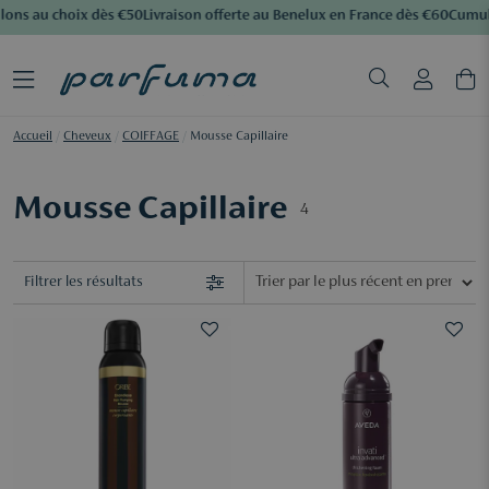
lons au choix dès €50
Livraison offerte au Benelux en France dès €60
Cumule
Accueil
/
Cheveux
/
COIFFAGE
/
Mousse Capillaire
Mousse Capillaire
4
Filtrer les résultats