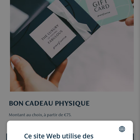
BON CADEAU PHYSIQUE
Montant au choix, à partir de €75.
Livré à domicile le jour ouvrable suivant.
Ce site Web utilise des