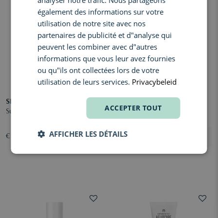
analyser notre trafic. Nous partageons
également des informations sur votre
utilisation de notre site avec nos
partenaires de publicité et d"analyse qui
peuvent les combiner avec d"autres
informations que vous leur avez fournies
ou qu"ils ont collectées lors de votre
utilisation de leurs services.
Privacybeleid
SISLEY
SHISEIDO
ACCEPTER TOUT
Super Soin Solaire Visage SPF30
Expert Sun Protector Cream
SPF30
AFFICHER LES DÉTAILS
€ 203,00
€ 39,70