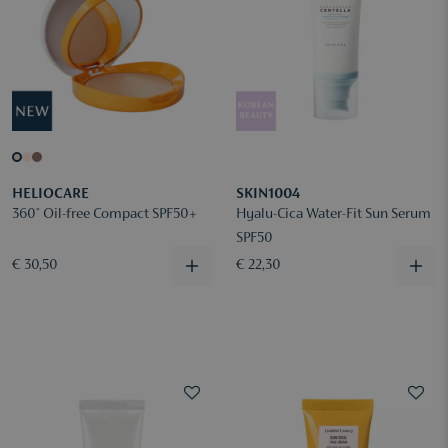
HELIOCARE
SKIN1004
360° Oil-free Compact SPF50+
Hyalu-Cica Water-Fit Sun Serum
SPF50
€ 30,50
€ 22,30