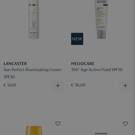
LANCASTER
HELIOCARE
Sun Perfect Illuminating Cream
360° Age Active Fluid SPF50
SPF30
€ 54,10
€ 36,00