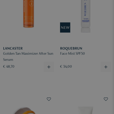
LANCASTER
ROQUEBRUN
Golden Tan Maximizer After Sun
Face Mist SPF50
Serum
€ 48,70
€ 34,00