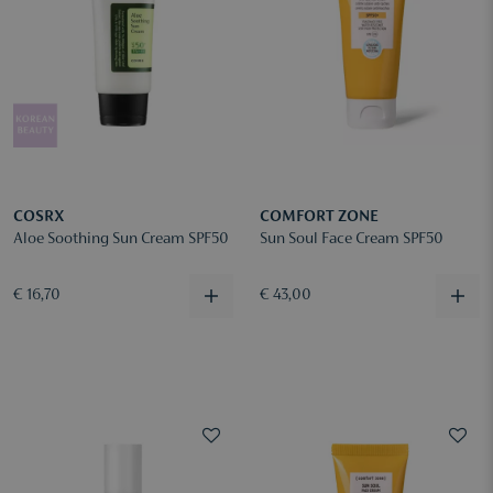
COSRX
COMFORT ZONE
Aloe Soothing Sun Cream SPF50
Sun Soul Face Cream SPF50
€ 16,70
€ 43,00