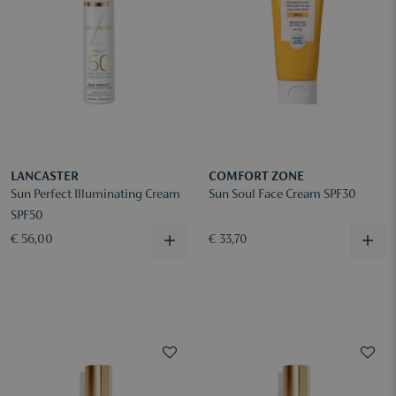
LANCASTER
COMFORT ZONE
Sun Perfect Illuminating Cream
Sun Soul Face Cream SPF30
SPF50
€ 56,00
€ 33,70