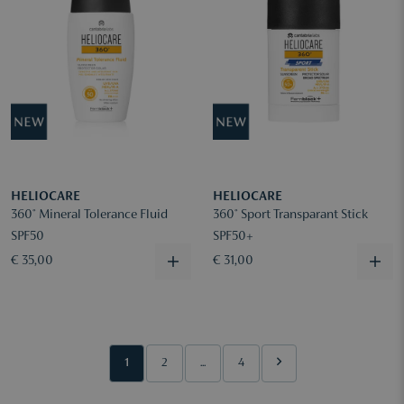
HELIOCARE
HELIOCARE
360° Mineral Tolerance Fluid
360° Sport Transparant Stick
SPF50
SPF50+
€ 35,00
€ 31,00
1
2
...
4