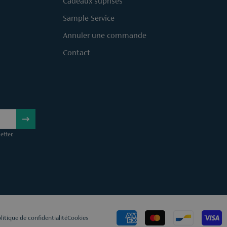
Cadeaux suprises
Sample Service
Annuler une commande
Contact
etter.
litique de confidentialité
Cookies