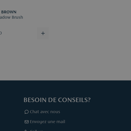
I BROWN
adow Brush
0
BESOIN DE CONSEILS?
Chat avec nous
Envoyez une mail