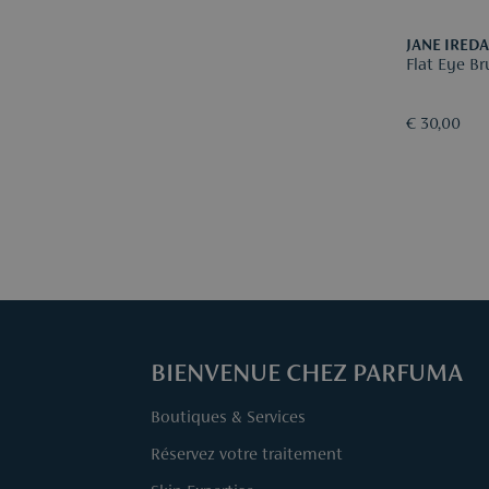
JANE IRED
Flat Eye B
€ 30,00
BIENVENUE CHEZ PARFUMA
Boutiques & Services
Réservez votre traitement