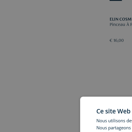
ELIN COSM
Pinceau À 
€ 16,00
Ce site Web 
Nous utilisons des
Nous partageons é