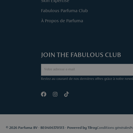
Skin Expertise
Fabulous Parfuma Club
À Propos de Parfuma
JOIN THE FABULOUS CLUB
Restez au courant de nos dernières offres grâce à notre newsl
© 2026 Parfuma BV - BE0406370513 - Powered by
Tilroy
Conditions générales
Po