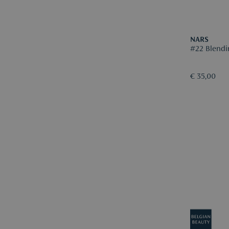
NARS
#22 Blendi
€ 35,00