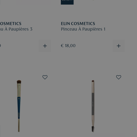
COSMETICS
ELIN COSMETICS
au À Paupières 3
Pinceau À Paupières 1
0
€ 18,00