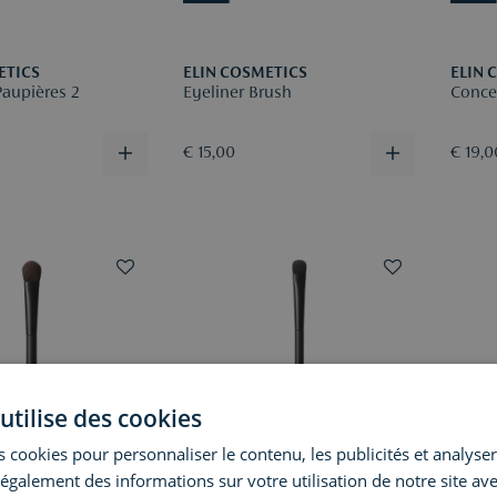
ETICS
ELIN COSMETICS
ELIN 
Paupières 2
Eyeliner Brush
Conce
€ 15,00
€ 19,0
utilise des cookies
 cookies pour personnaliser le contenu, les publicités et analyser 
galement des informations sur votre utilisation de notre site av