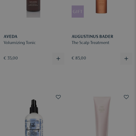
AVEDA
AUGUSTINUS BADER
Volumizing Tonic
The Scalp Treatment
€ 35,00
€ 85,00