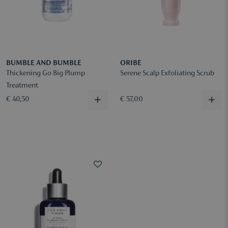
BUMBLE AND BUMBLE
ORIBE
Thickening Go Big Plump
Serene Scalp Exfoliating Scrub
Treatment
€ 40,50
€ 57,00