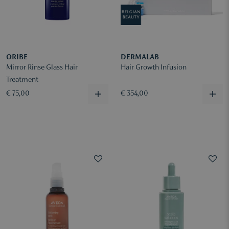
ORIBE
DERMALAB
Mirror Rinse Glass Hair
Hair Growth Infusion
Treatment
€ 75,00
€ 354,00