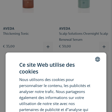
AVEDA
AVEDA
Thickening Tonic
Scalp Solutions Overnight Scalp
Renewal Serum
€ 35,00
€ 59,00
Ce site Web utilise des
cookies
DUTCH
Nous utilisons des cookies pour
ENGLISH
personnaliser le contenu, les publicités et
FRENCH
analyser notre trafic. Nous partageons
également des informations sur votre
utilisation de notre site avec nos
partenaires de publicité et d"analyse qui