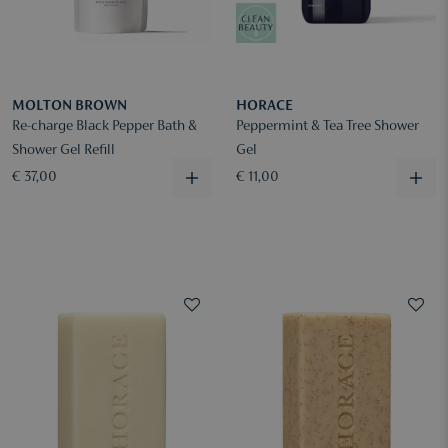
MOLTON BROWN
HORACE
Re-charge Black Pepper Bath &
Peppermint & Tea Tree Shower
Shower Gel Refill
Gel
€ 37,00
€ 11,00