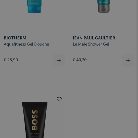
BIOTHERM
JEAN PAUL GAULTIER
Aquafitness Gel Douche
Le Male Shower Gel
€ 28,90
€ 40,20