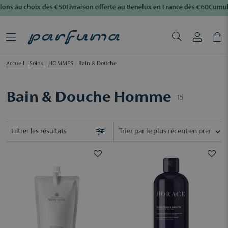
ons au choix dès €50
Livraison offerte au Benelux en France dès €60
Cumulez
Accueil
/
Soins
/
HOMMES
/
Bain & Douche
Bain & Douche Homme
15
Filtrer les résultats