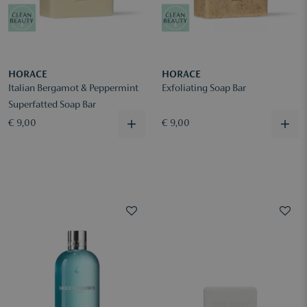
HORACE
HORACE
Italian Bergamot & Peppermint
Exfoliating Soap Bar
Superfatted Soap Bar
€ 9,00
€ 9,00