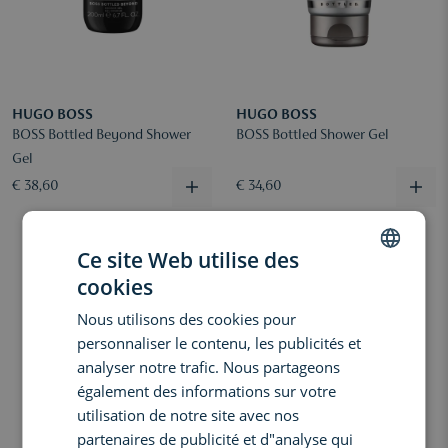
HUGO BOSS
HUGO BOSS
BOSS Bottled Beyond Shower
BOSS Bottled Shower Gel
Gel
€ 38,60
€ 34,60
Ce site Web utilise des
cookies
DUTCH
Nous utilisons des cookies pour
ENGLISH
personnaliser le contenu, les publicités et
FRENCH
analyser notre trafic. Nous partageons
également des informations sur votre
utilisation de notre site avec nos
partenaires de publicité et d"analyse qui