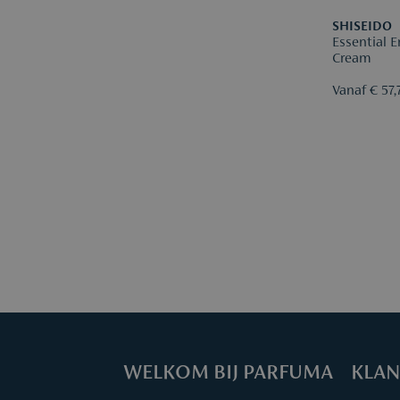
SHISEIDO
Essential 
Cream
Vanaf € 57,
WELKOM BIJ PARFUMA
KLAN