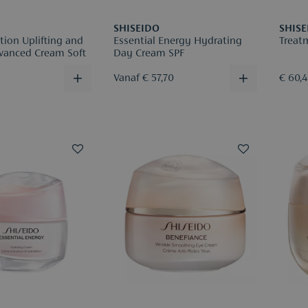
SHISEIDO
SHISE
ction Uplifting and
Essential Energy Hydrating
Treat
vanced Cream Soft
Day Cream SPF
Vanaf € 57,70
€ 60,