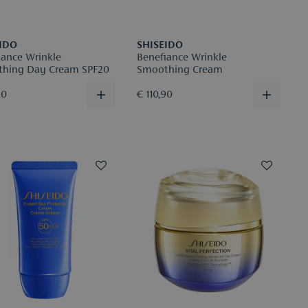
IDO
SHISEIDO
iance Wrinkle
Benefiance Wrinkle
hing Day Cream SPF20
Smoothing Cream
90
€ 110,90