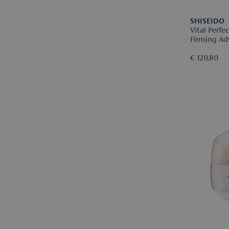
SHISEIDO
Vital Perfe
Firming Ad
€ 120,80