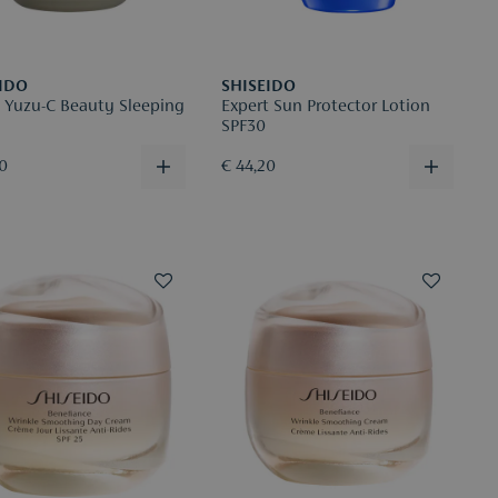
IDO
SHISEIDO
Yuzu-C Beauty Sleeping
Expert Sun Protector Lotion
SPF30
40
€ 44,20