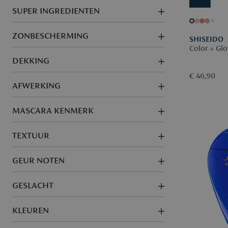
SUPER INGREDIENTEN
+
ZONBESCHERMING
SHISEIDO
Color + Gl
DEKKING
€ 46,90
AFWERKING
MASCARA KENMERK
TEXTUUR
GEUR NOTEN
GESLACHT
KLEUREN