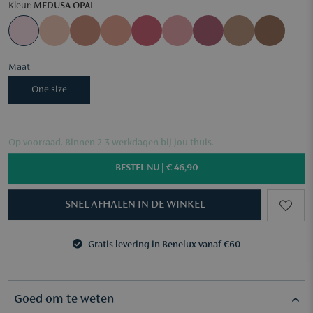
Kleur:
MEDUSA OPAL
Maat
One size
Op voorraad. Binnen 2-3 werkdagen bij jou thuis.
BESTEL NU |
€ 46,90
SNEL AFHALEN IN DE WINKEL
Gratis levering in Benelux vanaf €60
3 samples naar keuze vanaf €50
Gratis levering in Benelux vanaf €60
3 samples naar keuze vanaf €50
Goed om te weten