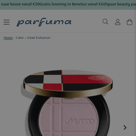
naar keuze vanaf €50
Gratis levering in Benelux vanaf €60
Spaar beauty pu
Home
/
Color + Glow Enhancer