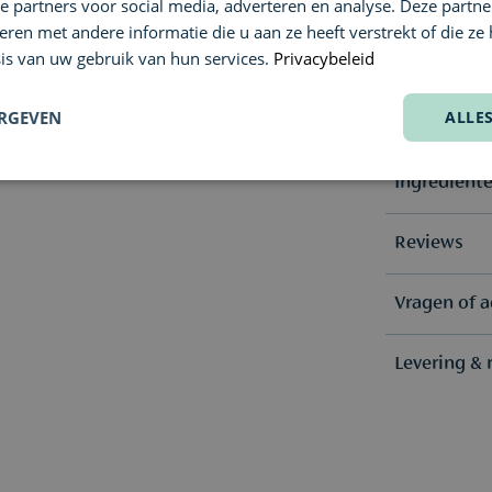
e partners voor social media, adverteren en analyse. Deze partn
Contactpersoon:
en met andere informatie die u aan ze heeft verstrekt of die ze
E-mailadres:
https
Postadres: 57 Rue 
is van uw gebruik van hun services.
Privacybeleid
ERGEVEN
ALLE
Specificati
Ingrediënt
Textuur
Huidbehoe
Water(Aqua/
Reviews
Butylene Gl
Dimethicone
Huidtype
Isostearate,
Vragen of a
(0)
Alcohol, Be
Hydrogenate
Nog geen
Peg/Ppg-14
Levering & 
Heb je een 
Acryloyldi
team helpt 
Alpha-Gluc
Phytosteryl
We streven 
Neem conta
Trifolium Pr
verzenden; 
Messenger
.
Extract), S
Saccharomyc