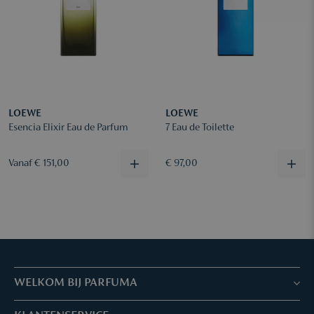
LOEWE
LOEWE
Esencia Elixir Eau de Parfum
7 Eau de Toilette
Vanaf € 151,00
€ 97,00
WELKOM BIJ PARFUMA
Winkels & Services