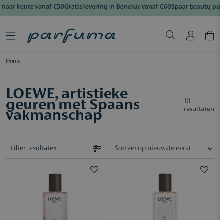
naar keuze vanaf €50
Gratis levering in Benelux vanaf €60
Spaar beauty pu
Home
LOEWE, artistieke
geuren met Spaans
10
resultaten
vakmanschap
Filter resultaten