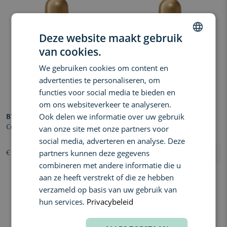
Deze website maakt gebruik
van cookies.
DUTCH
We gebruiken cookies om content en
ENGLISH
advertenties te personaliseren, om
FRENCH
functies voor social media te bieden en
om ons websiteverkeer te analyseren.
Ook delen we informatie over uw gebruik
BYREDO PARFUMS
BYREDO PARFUMS
Cuir Sellier Extrait de Parfum
Rouge Chaotique Extrait de
van onze site met onze partners voor
Parfum
social media, adverteren en analyse. Deze
partners kunnen deze gegevens
€ 340,00
€ 340,00
combineren met andere informatie die u
aan ze heeft verstrekt of die ze hebben
verzameld op basis van uw gebruik van
hun services.
Privacybeleid