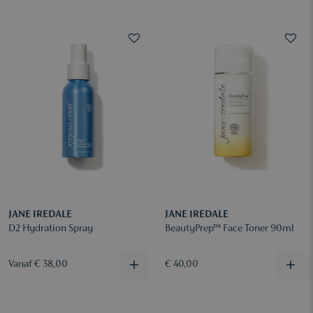
JANE IREDALE
JANE IREDALE
D2 Hydration Spray
BeautyPrep™ Face Toner 90ml
Vanaf € 38,00
€ 40,00