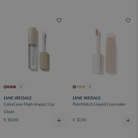
+
+
JANE IREDALE
JANE IREDALE
ColorLuxe High Impact Lip
PureMatch Liquid Concealer
Glaze
€ 36,00
€ 37,00