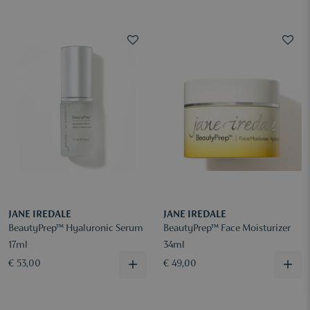
JANE IREDALE
JANE IREDALE
BeautyPrep™ Hyaluronic Serum
BeautyPrep™ Face Moisturizer
17ml
34ml
€ 53,00
€ 49,00