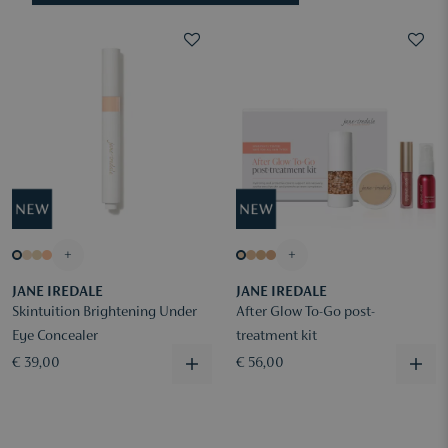
+
+
JANE IREDALE
JANE IREDALE
Skintuition Brightening Under
After Glow To-Go post-
Eye Concealer
treatment kit
€ 39,00
€ 56,00