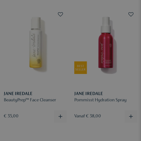
JANE IREDALE
JANE IREDALE
BeautyPrep™ Face Cleanser
Pommisst Hydration Spray
€ 35,00
Vanaf € 38,00