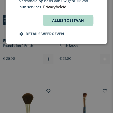
verzameld op basis van uw gebruik van
hun services.
Privacybeleid
ALLES TOESTAAN
DETAILS WEERGEVEN
ELIN
ELIN
Foundation 2 Brush
Blush Brush
€ 26,00
€ 25,00