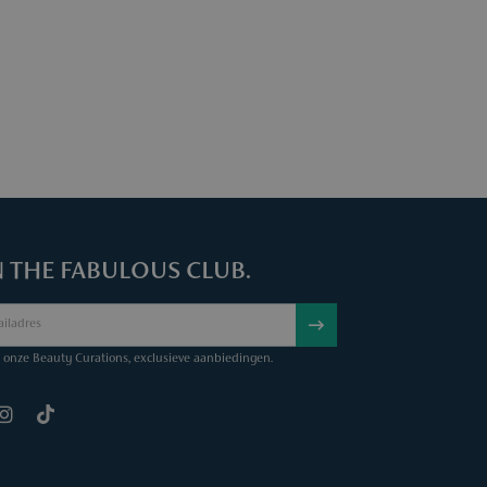
N THE FABULOUS CLUB.
onze Beauty Curations, exclusieve aanbiedingen.