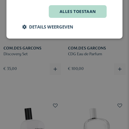
ALLES TOESTAAN
DETAILS WEERGEVEN
COM.DES GARCONS
COM.DES GARCONS
Discovery Set
CDG Eau de Parfum
€ 35,00
€ 100,00