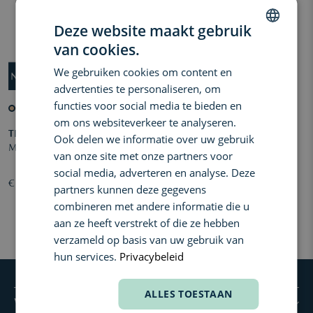
Deze website maakt gebruik
van cookies.
DUTCH
We gebruiken cookies om content en
ENGLISH
advertenties te personaliseren, om
FRENCH
functies voor social media te bieden en
+
om ons websiteverkeer te analyseren.
TIRTIR
Ook delen we informatie over uw gebruik
Mask Fit Red Cushion
van onze site met onze partners voor
social media, adverteren en analyse. Deze
€ 27,80
partners kunnen deze gegevens
combineren met andere informatie die u
aan ze heeft verstrekt of die ze hebben
verzameld op basis van uw gebruik van
hun services.
Privacybeleid
ALLES TOESTAAN
WELKOM BIJ PARFUMA