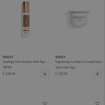
SISLEY
SISLEY
Sunleÿa Soin Solaire Anti-Âge
Supremÿa La Nuit Le Grand Soin
SPF50
Yeux Anti-Âge
€ 226,50
€ 232,50