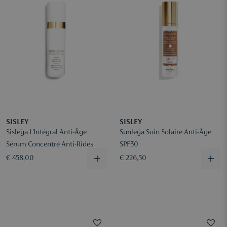
SISLEY
SISLEY
Sisleÿa L'Intégral Anti-Âge
Sunleÿa Soin Solaire Anti-Âge
Sérum Concentré Anti-Rides
SPF30
€ 458,00
€ 226,50