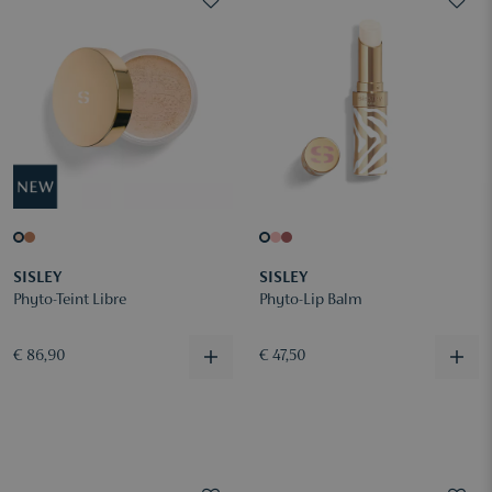
SISLEY
SISLEY
Phyto-Teint Libre
Phyto-Lip Balm
€ 86,90
€ 47,50