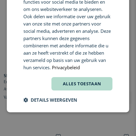
functies voor social media te bieden en
om ons websiteverkeer te analyseren.
Ook delen we informatie over uw gebruik
van onze site met onze partners voor
social media, adverteren en analyse. Deze
partners kunnen deze gegevens
combineren met andere informatie die u
aan ze heeft verstrekt of die ze hebben
verzameld op basis van uw gebruik van
hun services.
Privacybeleid
SISLEY
SISLEY
Emulsion Ecologique Formule
Phyto-Teint Primer Glow
ALLES TOESTAAN
Avancée
Vanaf € 139,20
€ 82,00
DETAILS WEERGEVEN