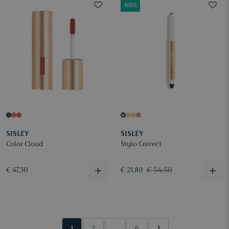
60%
SISLEY
SISLEY
Color Cloud
Stylo Correct
€ 54,50
€ 47,50
€ 21,80
1
2
...
6