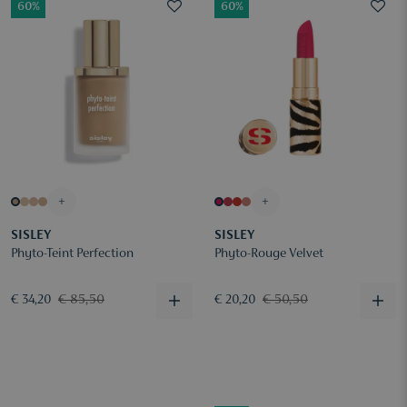
60%
60%
+
+
SISLEY
SISLEY
Phyto-Teint Perfection
Phyto-Rouge Velvet
€ 85,50
€ 50,50
€ 34,20
€ 20,20