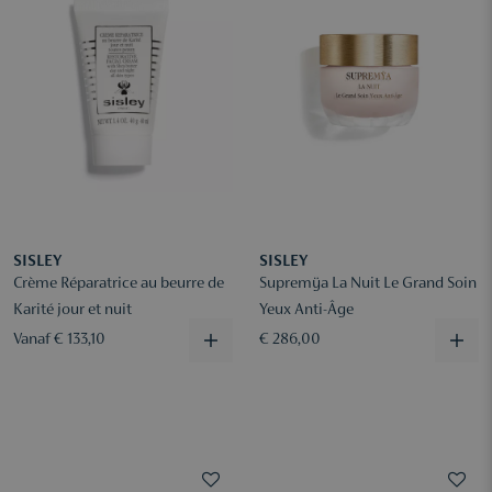
SISLEY
SISLEY
Crème Réparatrice au beurre de
Supremÿa La Nuit Le Grand Soin
Karité jour et nuit
Yeux Anti-Âge
Vanaf € 133,10
€ 286,00