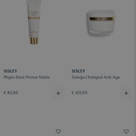
SISLEY
SISLEY
Phyto-Teint Primer Matte
Sisleÿa L'Intégral Anti-Age
€ 82,00
€ 451,00