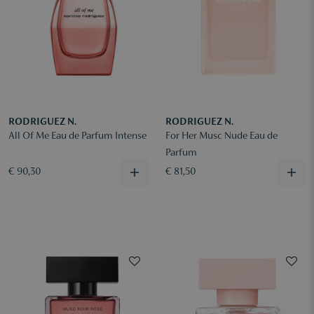
RODRIGUEZ N.
RODRIGUEZ N.
All Of Me Eau de Parfum Intense
For Her Musc Nude Eau de
Parfum
€ 90,30
€ 81,50