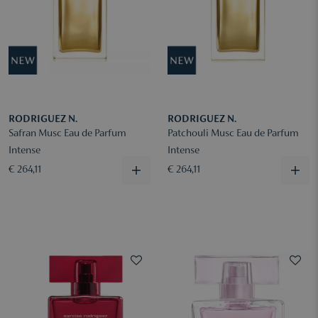
RODRIGUEZ N.
RODRIGUEZ N.
Safran Musc Eau de Parfum
Patchouli Musc Eau de Parfum
Intense
Intense
€ 264,11
€ 264,11