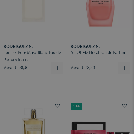
RODRIGUEZ N.
RODRIGUEZ N.
For Her Pure Musc Blanc Eau de
All Of Me Floral Eau de Parfum
Parfum Intense
Vanaf € 90,30
Vanaf € 78,50
10%