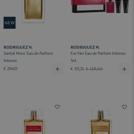
RODRIGUEZ N.
RODRIGUEZ N.
Santal Musc Eau de Parfum
For Her Eau de Parfum Intense
Intense
Set
€ 128,60
€ 264,11
€ 115,74