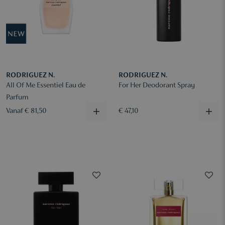
RODRIGUEZ N.
RODRIGUEZ N.
All Of Me Essentiel Eau de
For Her Deodorant Spray
Parfum
Vanaf € 81,50
€ 47,10