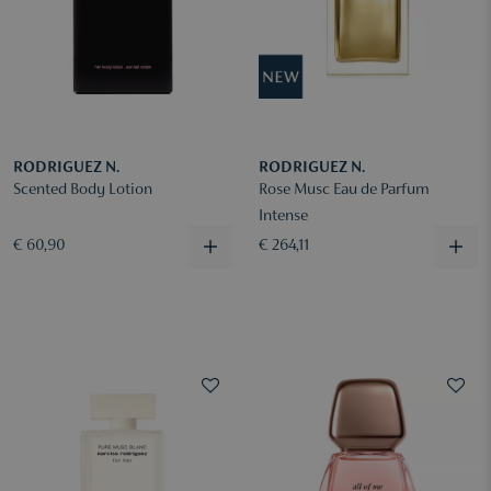
RODRIGUEZ N.
RODRIGUEZ N.
Scented Body Lotion
Rose Musc Eau de Parfum
Intense
€ 60,90
€ 264,11