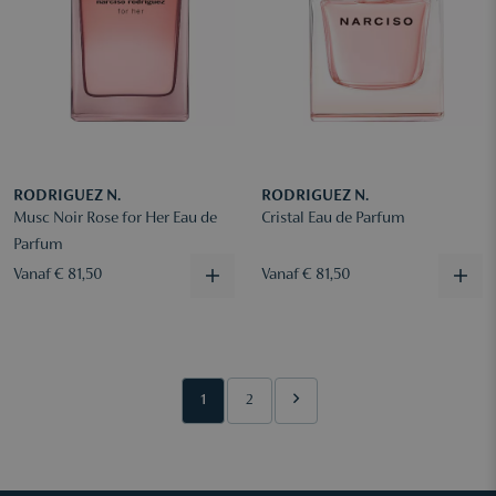
RODRIGUEZ N.
RODRIGUEZ N.
Musc Noir Rose for Her Eau de
Cristal Eau de Parfum
Parfum
Vanaf € 81,50
Vanaf € 81,50
1
2