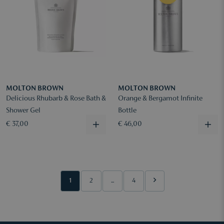
MOLTON BROWN
MOLTON BROWN
Delicious Rhubarb & Rose Bath &
Orange & Bergamot Infinite
Shower Gel
Bottle
€ 37,00
€ 46,00
1
2
...
4