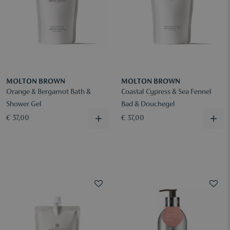
MOLTON BROWN
MOLTON BROWN
Orange & Bergamot Bath &
Coastal Cypress & Sea Fennel
Shower Gel
Bad & Douchegel
€ 37,00
€ 37,00