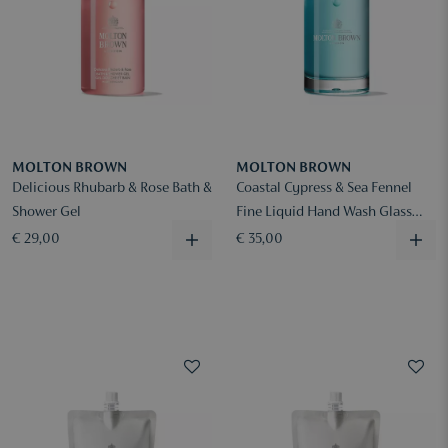
MOLTON BROWN
MOLTON BROWN
Delicious Rhubarb & Rose Bath &
Coastal Cypress & Sea Fennel
Shower Gel
Fine Liquid Hand Wash Glass
Bottle
€ 29,00
€ 35,00