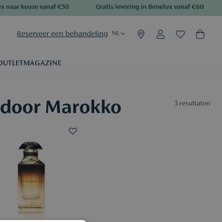
 naar keuze vanaf €50
Gratis levering in Benelux vanaf €60
Reserveer een behandeling
NL
OUTLET
MAGAZINE
 door Marokko
3
resultaten