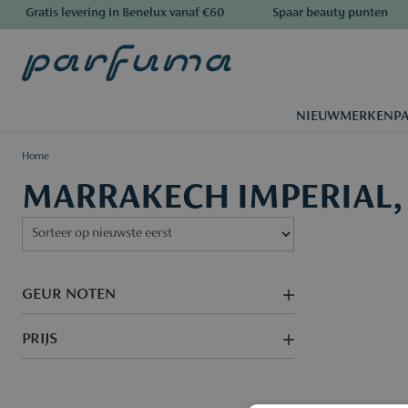
Gratis levering in Benelux vanaf €60
Spaar beauty punten
NIEUW
MERKEN
P
Home
MARRAKECH IMPERIAL, l
GEUR NOTEN
PRIJS