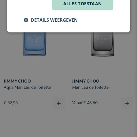
ALLES TOESTAAN
DETAILS WEERGEVEN
JIMMY CHOO
JIMMY CHOO
Aqua Man Eau de Toilette
Man Eau de Toilette
€ 62,96
Vanaf € 48,60