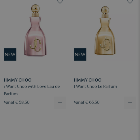
JIMMY CHOO
JIMMY CHOO
i Want Choo with Love Eau de
I Want Choo Le Parfum
Parfum
Vanaf € 58,30
Vanaf € 63,50