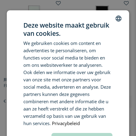
Deze website maakt gebruik
van cookies.
DUTCH
We gebruiken cookies om content en
ENGLISH
advertenties te personaliseren, om
FRENCH
functies voor social media te bieden en
om ons websiteverkeer te analyseren.
Ook delen we informatie over uw gebruik
van onze site met onze partners voor
JIMMY CHOO
JIMMY CHOO
Floral Eau de Toilette
Jimmy Choo Eau de Parfum
social media, adverteren en analyse. Deze
partners kunnen deze gegevens
combineren met andere informatie die u
€ 44,80
€ 55,96
aan ze heeft verstrekt of die ze hebben
verzameld op basis van uw gebruik van
hun services.
Privacybeleid