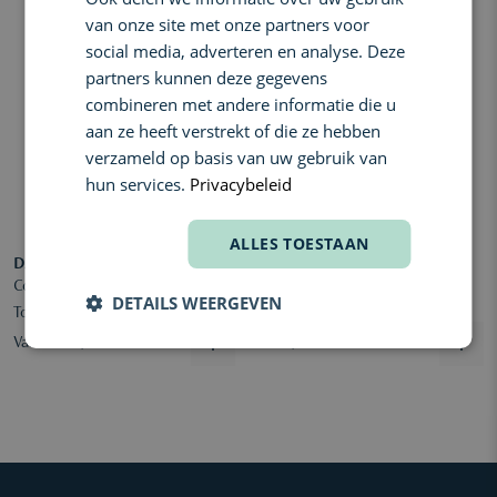
van onze site met onze partners voor
social media, adverteren en analyse. Deze
partners kunnen deze gegevens
combineren met andere informatie die u
aan ze heeft verstrekt of die ze hebben
verzameld op basis van uw gebruik van
hun services.
Privacybeleid
ALLES TOESTAAN
DAVIDOFF
DAVIDOFF
Cool Water Woman Eau de
Cool Water Man Eau de Toilette
DETAILS WEERGEVEN
Toilette
Vanaf € 41,50
€ 40,50