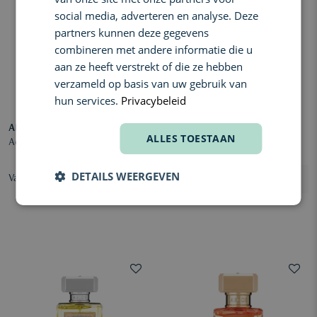
social media, adverteren en analyse. Deze
partners kunnen deze gegevens
combineren met andere informatie die u
aan ze heeft verstrekt of die ze hebben
verzameld op basis van uw gebruik van
hun services.
Privacybeleid
ARGOS
ARGOS
ALLES TOESTAAN
Adonis Awakens Eau de Parfum
Birth of Venus Eau de Parfum
DETAILS WEERGEVEN
Vanaf € 165,00
€ 175,00