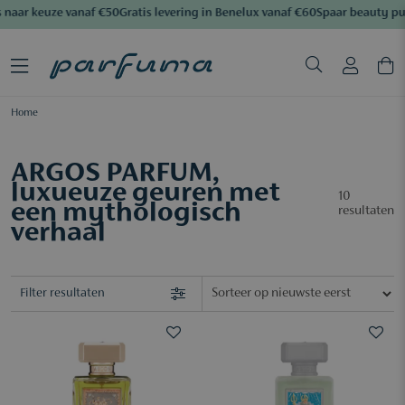
naar keuze vanaf €50
Gratis levering in Benelux vanaf €60
Spaar beauty pu
Home
ARGOS PARFUM,
luxueuze geuren met
10
een mythologisch
resultaten
verhaal
Filter resultaten