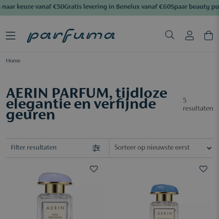
naar keuze vanaf €50
Gratis levering in Benelux vanaf €60
Spaar beauty pu
Home
AERIN PARFUM, tijdloze
elegantie en verfijnde
5
resultaten
geuren
Filter resultaten