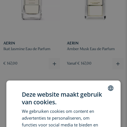
AERIN
AERIN
Ikat Jasmine Eau de Parfum
Amber Musk Eau de Parfum
€ 147,00
Vanaf € 147,00
Deze website maakt gebruik
van cookies.
DUTCH
We gebruiken cookies om content en
ENGLISH
advertenties te personaliseren, om
FRENCH
functies voor social media te bieden en