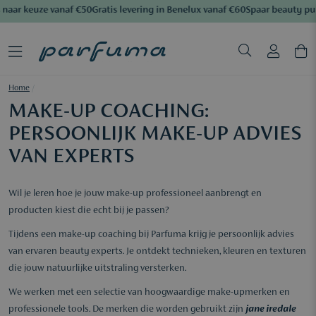
keuze vanaf €50
Gratis levering in Benelux vanaf €60
Spaar beauty punten
A
Home
/
MAKE-UP COACHING:
PERSOONLIJK MAKE-UP ADVIES
VAN EXPERTS
Wil je leren hoe je jouw make-up professioneel aanbrengt en
producten kiest die echt bij je passen?
Tijdens een make-up coaching bij Parfuma krijg je persoonlijk advies
van ervaren beauty experts. Je ontdekt technieken, kleuren en texturen
die jouw natuurlijke uitstraling versterken.
We werken met een selectie van hoogwaardige make-upmerken en
professionele tools. De merken die worden gebruikt zijn
jane iredale