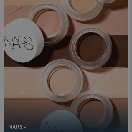
NARS »