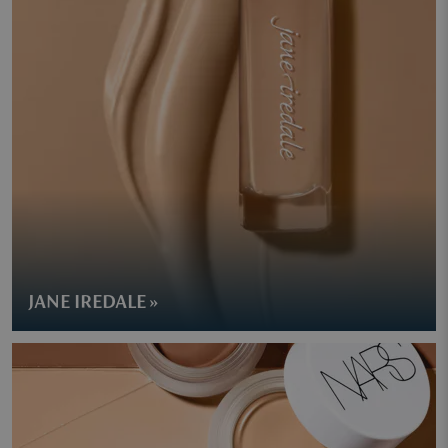
JANE IREDALE »