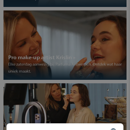
Pro make-up artist Krislin »
Elke zaterdag aanwezig bij Parfuma Antwerpen. Ontdek wat haar
uniek maakt.