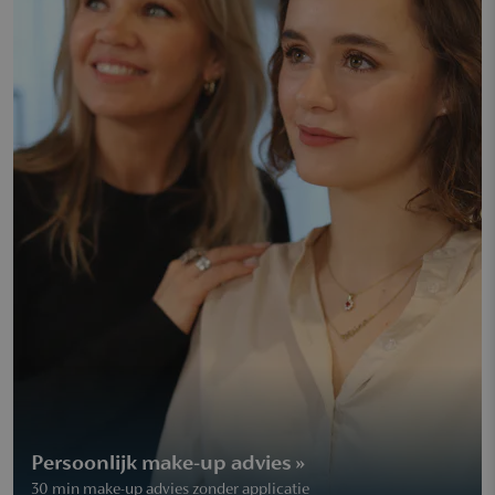
Persoonlijk make-up advies »
30 min make-up advies zonder applicatie