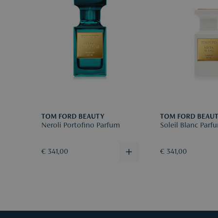
TOM FORD BEAUTY
TOM FORD BEAU
Neroli Portofino Parfum
Soleil Blanc Parf
€ 341,00
€ 341,00