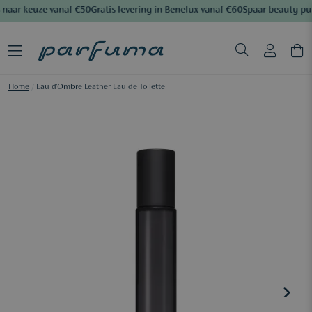
naar keuze vanaf €50
Gratis levering in Benelux vanaf €60
Spaar beauty pu
Home
/
Eau d'Ombre Leather Eau de Toilette