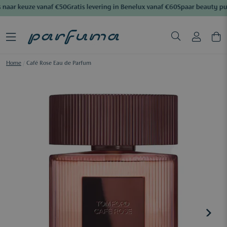
naar keuze vanaf €50
Gratis levering in Benelux vanaf €60
Spaar beauty pu
Home
/
Café Rose Eau de Parfum