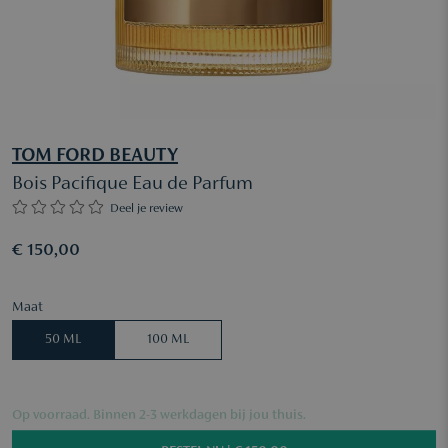
TOM FORD BEAUTY
Bois Pacifique Eau de Parfum
Deel je review
€ 150,00
Maat
50 ML
100 ML
Op voorraad. Binnen 2-3 werkdagen bij jou thuis.