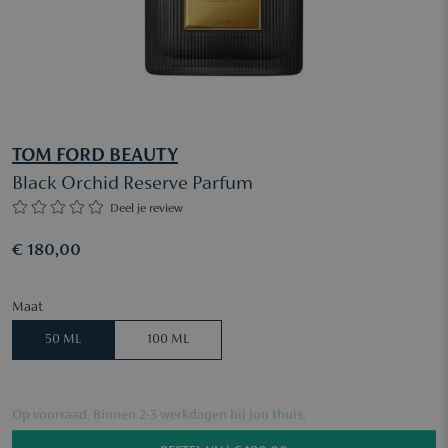
TOM FORD BEAUTY
Black Orchid Reserve Parfum
Deel je review
€ 180,00
Maat
50 ML
100 ML
Op voorraad. Binnen 2-3 werkdagen bij jou thuis.