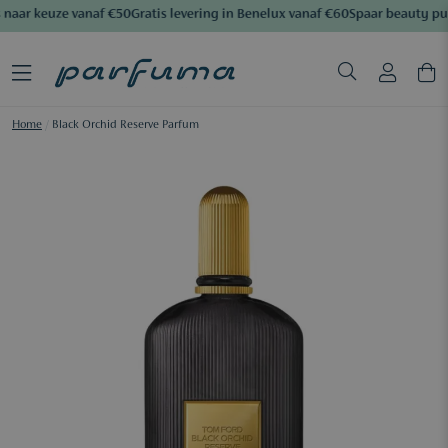
naar keuze vanaf €50
Gratis levering in Benelux vanaf €60
Spaar beauty pu
Home
/
Black Orchid Reserve Parfum