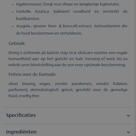
Hyaluronzuur: Zorgt voor diepe en langdurige hydratatie.
Centella Asiatica: Kalmeert roodheid en versterkt de
huidbarrière.
Arugula-, groene thee- & broccoli-extract: Antioxidanten die
de huid beschermen en verhelderen.
Gebruik:
Breng ’s ochtends als laatste stap in je skincare routine een royale
hoeveelheid aan op het gezicht en hals. Vervang of werk bij na
enkele uren blootstelling aan de zon voor optimale bescherming.
Feiten over de formule:
clean beauty, vegan, zonder parabenen, zonder ftalaten,
parfumvrij, dermatologisch getest, geschikt voor de gevoelige
huid, cruelty-free
Specificaties
Ingrediënten
Selectie
K-Beauty