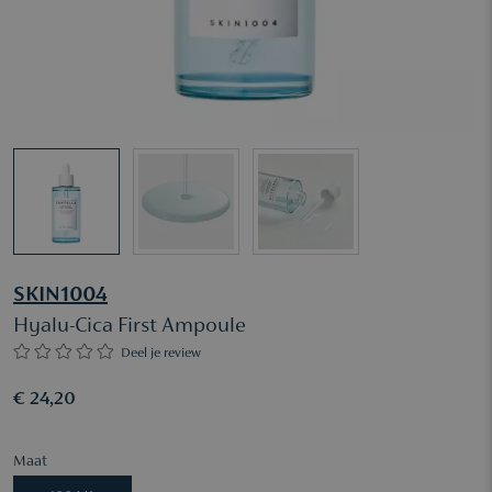
SKIN1004
Hyalu-Cica First Ampoule
Deel je review
€ 24,20
Maat