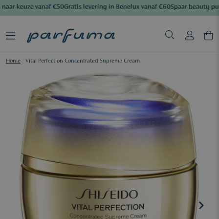
naar keuze vanaf €50
Gratis levering in Benelux vanaf €60
Spaar beauty pun
Home
/
Vital Perfection Concentrated Supreme Cream