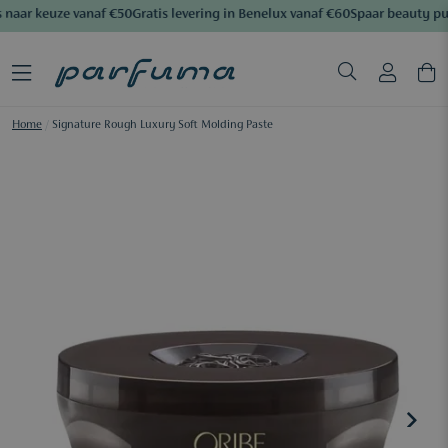
 naar keuze vanaf €50
Gratis levering in Benelux vanaf €60
Spaar beauty pu
Home
/
Signature Rough Luxury Soft Molding Paste