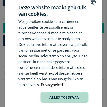
50 ML
Deze website maakt gebruik
van cookies.
DUTCH
Op voorraad. Vóór 15:00 besteld = vandaag verzonden!
We gebruiken cookies om content en
ENGLISH
advertenties te personaliseren, om
BESTEL NU |
€ 48,00
FRENCH
functies voor social media te bieden en
om ons websiteverkeer te analyseren.
SNEL AFHALEN IN DE WINKEL
Ook delen we informatie over uw gebruik
Gratis levering in Benelux vanaf €60
van onze site met onze partners voor
3 samples naar keuze vanaf €50
Gratis levering in Benelux vanaf €60
social media, adverteren en analyse. Deze
3 samples naar keuze vanaf €50
partners kunnen deze gegevens
combineren met andere informatie die u
aan ze heeft verstrekt of die ze hebben
Goed om te weten
verzameld op basis van uw gebruik van
hun services.
Privacybeleid
Een ultra soepele vormpasta die soepel door het haar glijdt
alvorens het vast te houden voor definitie, textuur en glans. Levert
een zachte touch aan zowel korte als lange lagen.
ALLES TOESTAAN