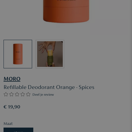
MORO
Refillable Deodorant Orange - Spices
Deel je review
€ 19,90
Maat