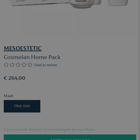
MESOESTETIC
Cosmelan Home Pack
Deel je review
€ 264,00
Maat
One size
Op voorraad. Binnen 2-3 werkdagen bij jou thuis.