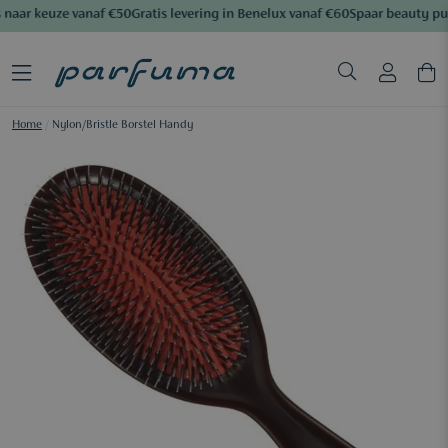
naar keuze vanaf €50
Gratis levering in Benelux vanaf €60
Spaar beauty pu
Home
/
Nylon/Bristle Borstel Handy