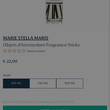
MARIE STELLA MARIS
Objets d'Amsterdam Fragrance Sticks
Deel je review
€ 22,00
Maat
100 ML
250 ML
500 ML
Op voorraad. Binnen 2-3 werkdagen bij jou thuis.