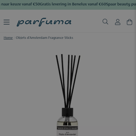
naar keuze vanaf €50
Gratis levering in Benelux vanaf €60
Spaar beauty pu
Home
/
Objets d'Amsterdam Fragrance Sticks