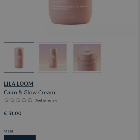
LILA LOOM
Calm & Glow Cream
Deel je review
€ 31,00
Maat