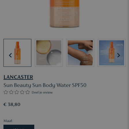
LANCASTER
Sun Beauty Sun Body Water SPF50
Deel je review
€ 38,80
Maat