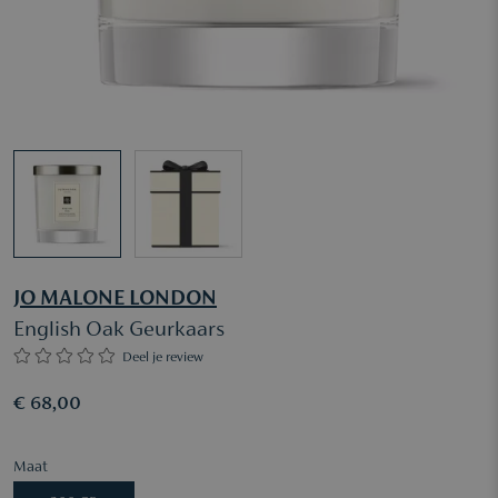
JO MALONE LONDON
English Oak Geurkaars
Deel je review
€ 68,00
Maat