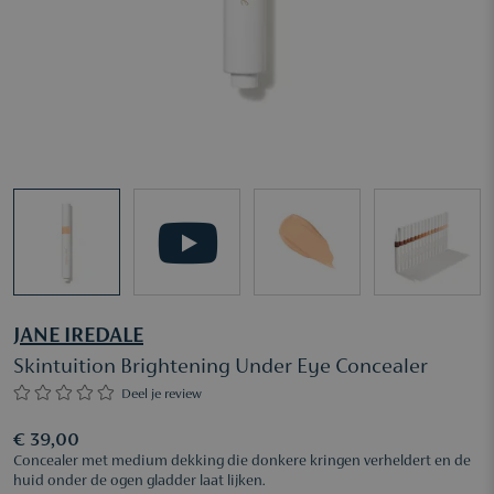
JANE IREDALE
Skintuition Brightening Under Eye Concealer
Deel je review
€ 39,00
Concealer met medium dekking die donkere kringen verheldert en de
huid onder de ogen gladder laat lijken.