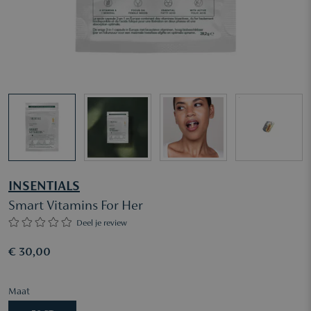
INSENTIALS
Smart Vitamins For Her
Deel je review
€ 30,00
Maat