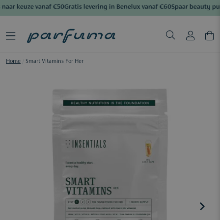
naar keuze vanaf €50
Gratis levering in Benelux vanaf €60
Spaar beauty pu
Home
/
Smart Vitamins For Her