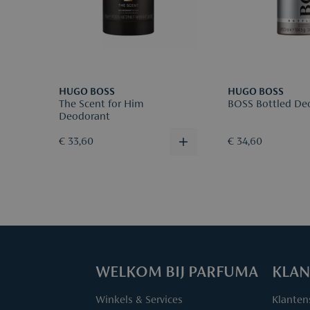
HUGO BOSS
HUGO BOSS
The Scent for Him
BOSS Bottled De
Deodorant
€ 33,60
€ 34,60
WELKOM BIJ PARFUMA
KLAN
Winkels & Services
Klanten