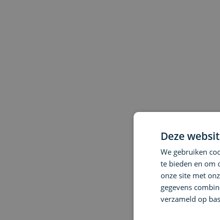
Deze websit
We gebruiken cook
te bieden en om 
onze site met onz
gegevens combiner
verzameld op bas