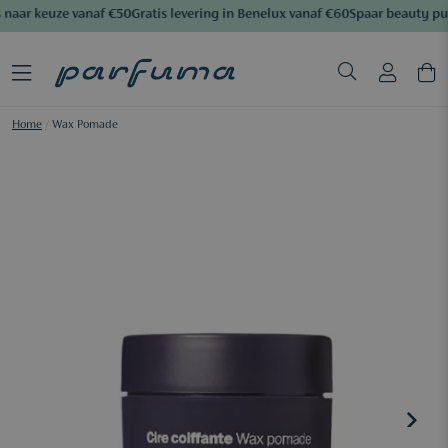
naar keuze vanaf €50
Gratis levering in Benelux vanaf €60
Spaar beauty pu
Home
/
Wax Pomade