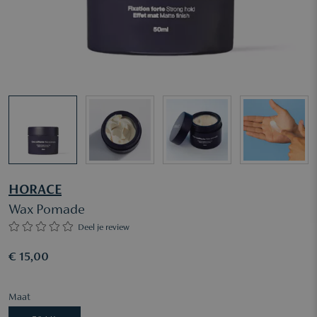
HORACE
Wax Pomade
Deel je review
€ 15,00
Maat