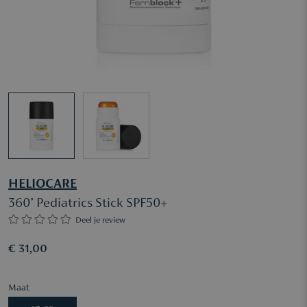
HELIOCARE
360° Pediatrics Stick SPF50+
Deel je review
€ 31,00
Maat