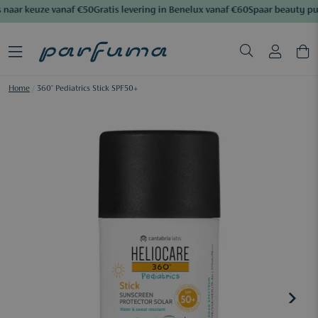
naar keuze vanaf €50
Gratis levering in Benelux vanaf €60
Spaar beauty pu
Home
/
360° Pediatrics Stick SPF50+