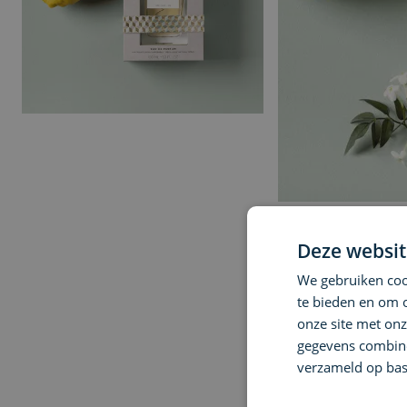
Deze websit
We gebruiken cook
te bieden en om 
onze site met onz
gegevens combiner
verzameld op bas