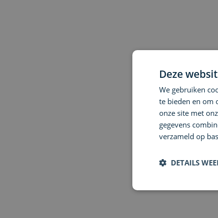
Deze websit
We gebruiken cook
te bieden en om 
onze site met onz
gegevens combiner
verzameld op bas
DETAILS WE