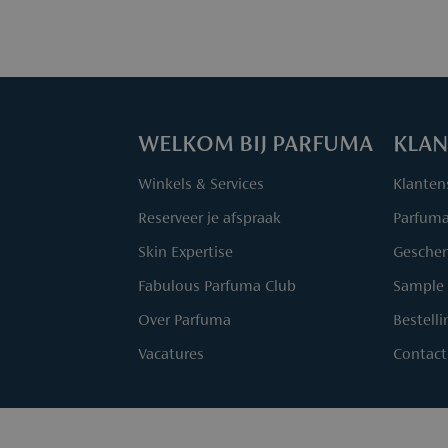
WELKOM BIJ PARFUMA
KLAN
Winkels & Services
Klanten
Reserveer je afspraak
Parfum
Skin Expertise
Geschen
Fabulous Parfuma Club
Sample 
Over Parfuma
Bestell
Vacatures
Contact