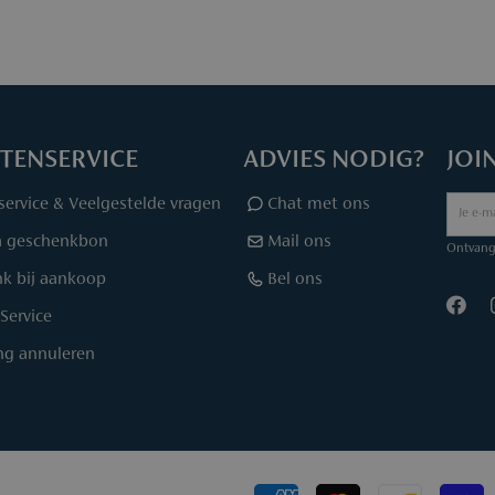
TENSERVICE
ADVIES NODIG?
JOI
service & Veelgestelde vragen
Chat met ons
a geschenkbon
Mail ons
Ontvang 
k bij aankoop
Bel ons
Service
ing annuleren